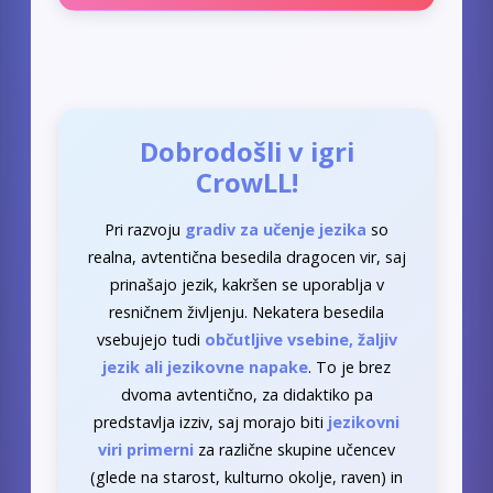
Dobrodošli v igri
CrowLL!
Pri razvoju
gradiv za učenje jezika
so
realna, avtentična besedila dragocen vir, saj
prinašajo jezik, kakršen se uporablja v
resničnem življenju. Nekatera besedila
vsebujejo tudi
občutljive vsebine, žaljiv
jezik ali jezikovne napake
. To je brez
dvoma avtentično, za didaktiko pa
predstavlja izziv, saj morajo biti
jezikovni
viri primerni
za različne skupine učencev
(glede na starost, kulturno okolje, raven) in