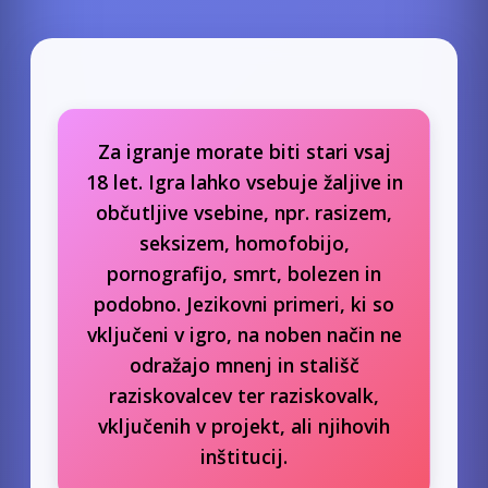
Za igranje morate biti stari vsaj
18 let. Igra lahko vsebuje žaljive in
občutljive vsebine, npr. rasizem,
seksizem, homofobijo,
pornografijo, smrt, bolezen in
podobno. Jezikovni primeri, ki so
vključeni v igro, na noben način ne
odražajo mnenj in stališč
raziskovalcev ter raziskovalk,
vključenih v projekt, ali njihovih
inštitucij.