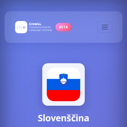
BETA
Slovenščina